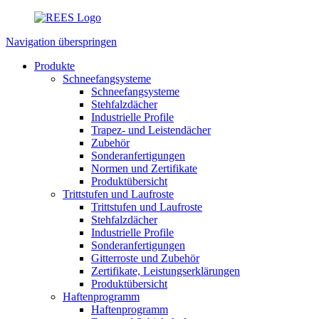
Navigation überspringen
Produkte
Schneefangsysteme
Schneefangsysteme
Stehfalzdächer
Industrielle Profile
Trapez- und Leistendächer
Zubehör
Sonderanfertigungen
Normen und Zertifikate
Produktübersicht
Trittstufen und Laufroste
Trittstufen und Laufroste
Stehfalzdächer
Industrielle Profile
Sonderanfertigungen
Gitterroste und Zubehör
Zertifikate, Leistungserklärungen
Produktübersicht
Haftenprogramm
Haftenprogramm