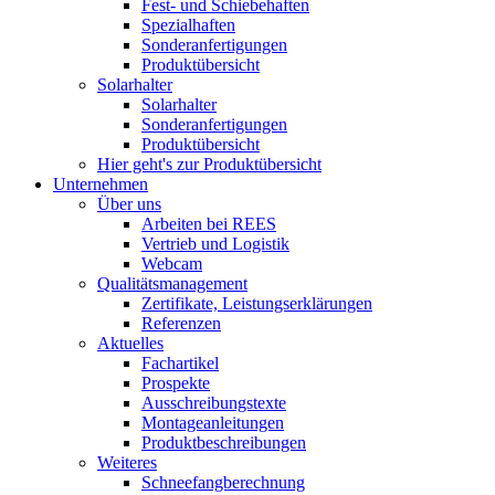
Fest- und Schiebehaften
Spezialhaften
Sonderanfertigungen
Produktübersicht
Solarhalter
Solarhalter
Sonderanfertigungen
Produktübersicht
Hier geht's zur Produktübersicht
Unternehmen
Über uns
Arbeiten bei REES
Vertrieb und Logistik
Webcam
Qualitätsmanagement
Zertifikate, Leistungserklärungen
Referenzen
Aktuelles
Fachartikel
Prospekte
Ausschreibungstexte
Montageanleitungen
Produktbeschreibungen
Weiteres
Schneefangberechnung