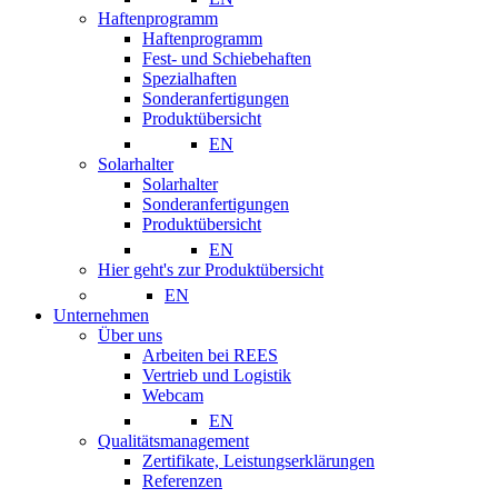
Haftenprogramm
Haftenprogramm
Fest- und Schiebehaften
Spezialhaften
Sonderanfertigungen
Produktübersicht
EN
Solarhalter
Solarhalter
Sonderanfertigungen
Produktübersicht
EN
Hier geht's zur Produktübersicht
EN
Unternehmen
Über uns
Arbeiten bei REES
Vertrieb und Logistik
Webcam
EN
Qualitätsmanagement
Zertifikate, Leistungserklärungen
Referenzen