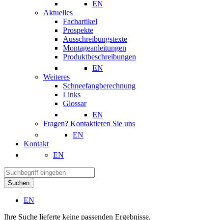
EN
Aktuelles
Fachartikel
Prospekte
Ausschreibungstexte
Montageanleitungen
Produktbeschreibungen
EN
Weiteres
Schneefangberechnung
Links
Glossar
EN
Fragen? Kontaktieren Sie uns
EN
Kontakt
EN
Suchen
EN
Ihre Suche lieferte keine passenden Ergebnisse.