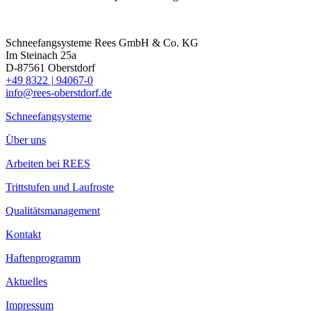
Schneefangsysteme Rees GmbH & Co. KG
Im Steinach 25a
D-87561 Oberstdorf
+49 8322
|
94067-0
info@rees-oberstdorf.de
Schneefangsysteme
Über uns
Arbeiten bei REES
Trittstufen und Laufroste
Qualitätsmanagement
Kontakt
Haftenprogramm
Aktuelles
Impressum